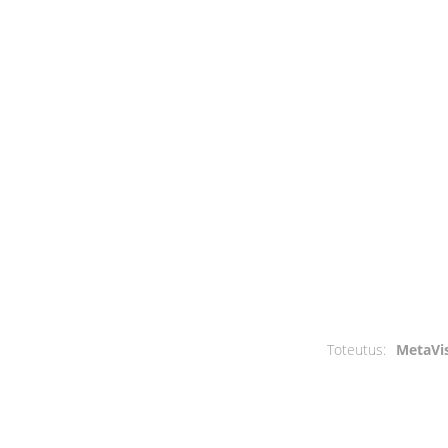
Toteutus:
MetaVi