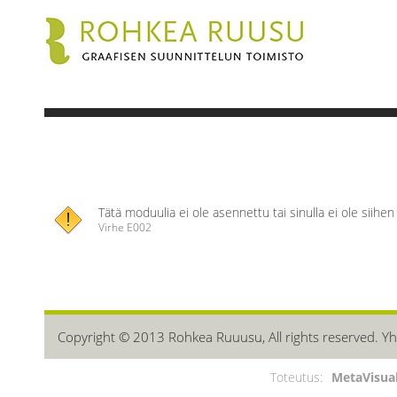
Tätä moduulia ei ole asennettu tai sinulla ei ole siihe
Virhe E002
Copyright © 2013 Rohkea Ruuusu, All rights reserved. Yh
Toteutus:
MetaVisua