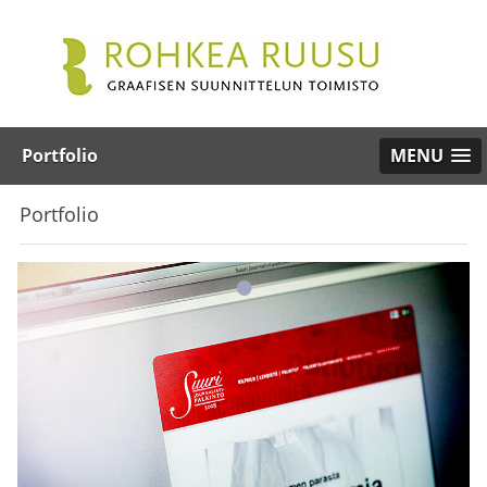
Portfolio
MENU
Portfolio
•