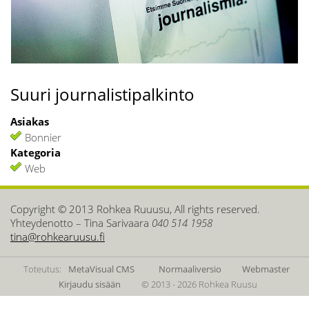
Suuri journalistipalkinto
Asiakas
Bonnier
Kategoria
Web
Copyright © 2013 Rohkea Ruuusu, All rights reserved.
Yhteydenotto – Tina Sarivaara
040 514 1958
tina@rohkearuusu.fi
Toteutus:
MetaVisual CMS
Normaaliversio
Webmaster
Kirjaudu sisään
© 2013 - 2026 Rohkea Ruusu