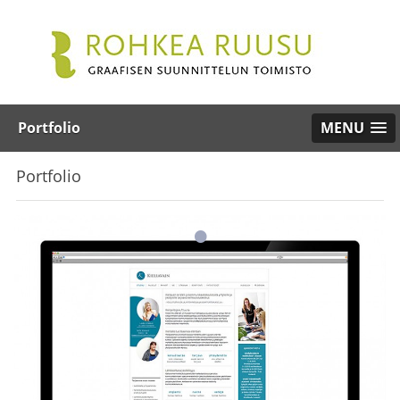
Portfolio
MENU
Portfolio
•