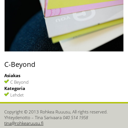
C-Beyond
Asiakas
C Beyond
Kategoria
Lehdet
Copyright © 2013 Rohkea Ruuusu, All rights reserved.
Yhteydenotto – Tina Sarivaara
040 514 1958
tina@rohkearuusu.fi