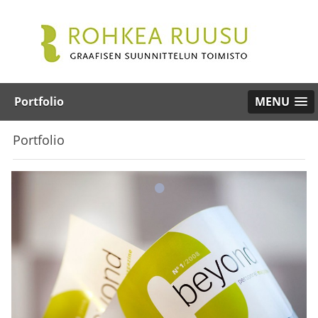
Portfolio
MENU
Portfolio
•