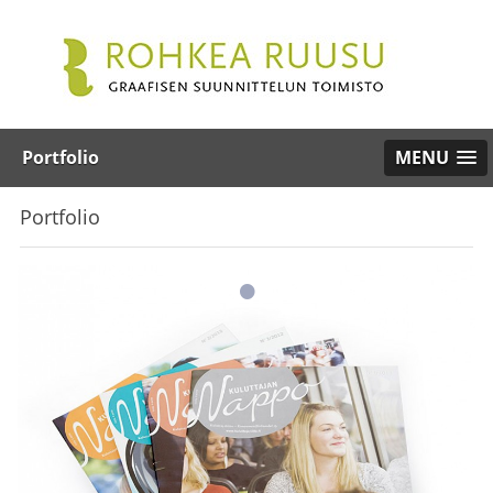
Portfolio
MENU
Portfolio
•