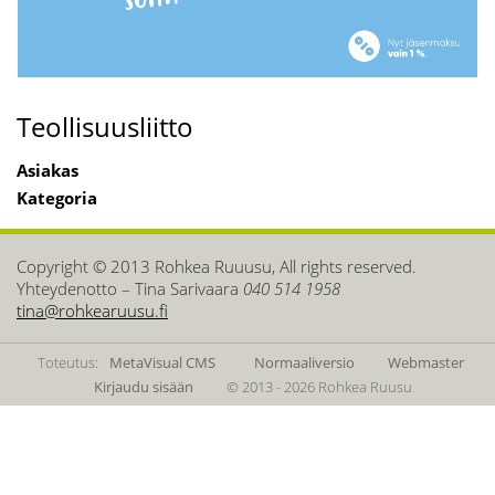
Teollisuusliitto
Asiakas
Kategoria
Copyright © 2013 Rohkea Ruuusu, All rights reserved.
Yhteydenotto – Tina Sarivaara
040 514 1958
tina@rohkearuusu.fi
Toteutus:
MetaVisual CMS
Normaaliversio
Webmaster
Kirjaudu sisään
© 2013 - 2026 Rohkea Ruusu