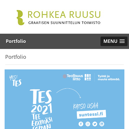
Portfolio
MENU
Portfolio
•