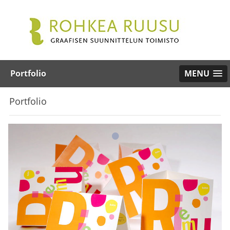
Portfolio
MENU
Portfolio
•